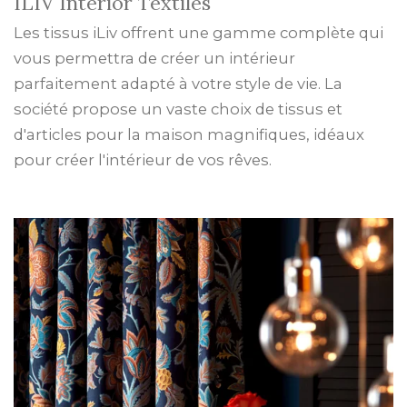
ILIV Interior Textiles
Les tissus iLiv offrent une gamme complète qui
vous permettra de créer un intérieur
parfaitement adapté à votre style de vie. La
société propose un vaste choix de tissus et
d'articles pour la maison magnifiques, idéaux
pour créer l'intérieur de vos rêves.