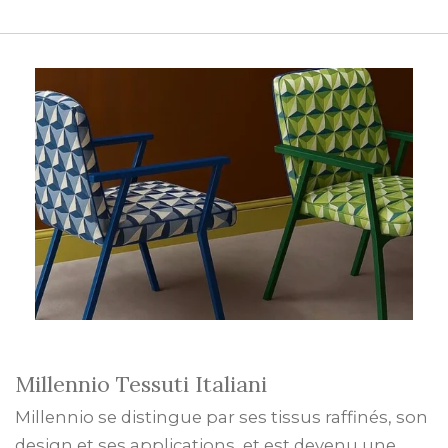
Millennio Tessuti Italiani
Millennio se distingue par ses tissus raffinés, son
design et ses applications, et est devenu une