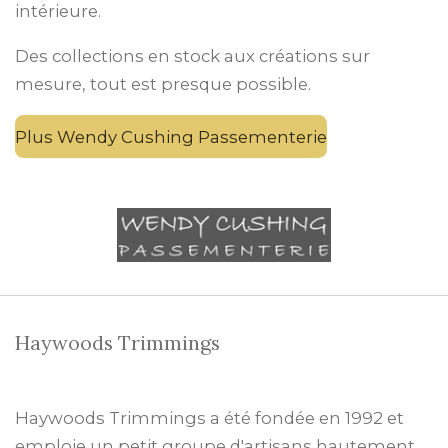
intérieure.
Des collections en stock aux créations sur
mesure, tout est presque possible.
Plus Wendy Cushing Passementerie
Haywoods Trimmings
Haywoods Trimmings a été fondée en 1992 et
emploie un petit groupe d'artisans hautement