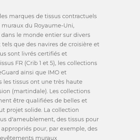
les marques de tissus contractuels
s muraux du Royaume-Uni,
 dans le monde entier sur divers
 tels que des navires de croisière et
us sont livrés certifiés et
sus FR (Crib 1 et 5), les collections
eGuard ainsi que IMO et
s les tissus ont une très haute
sion (martindale). Les collections
nt être qualifiées de belles et
t projet solide. La collection
us d'ameublement, des tissus pour
s appropriés pour, par exemple, des
s revêtements muraux