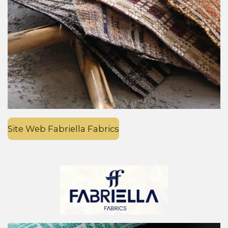
Site Web Fabriella Fabrics